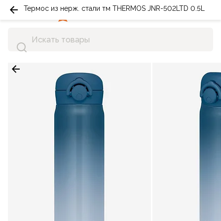
Термос из нерж. стали тм THERMOS JNR-502LTD 0.5L
0
0