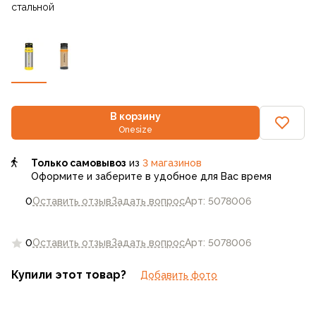
стальной
В корзину
Onesize
Только самовывоз
из
3 магазинов
Оформите и заберите в удобное для Вас время
0
Оставить отзыв
Задать вопрос
Арт: 5078006
0
Оставить отзыв
Задать вопрос
Арт: 5078006
Купили этот товар?
Добавить фото