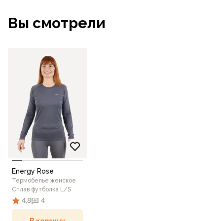
Вы смотрели
Energy Rose
Термобелье женское
Сплав футболка L/S
4,8
4
В корзину