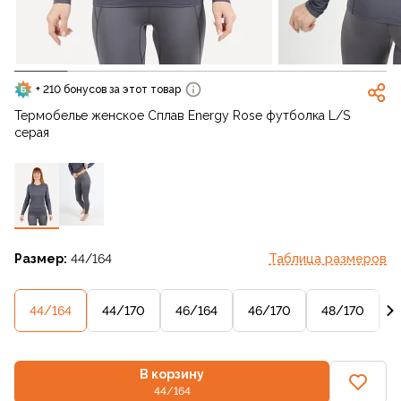
+ 210 бонусов за этот товар
Термобелье женское Сплав Energy Rose футболка L/S
серая
Размер:
44/164
Таблица размеров
44/164
44/170
46/164
46/170
48/170
В корзину
44/164