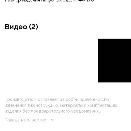
Видео (2)
Производитель оставляет за собой право вносить
изменения в конструкцию, материалы и комплектацию
изделия без предварительного уведомления
потребителя. Цвет изделия на фотографии может
Показать полностью
отличаться от реального цвета товара, что связано с
искажением цветопередачи монитора, настройками