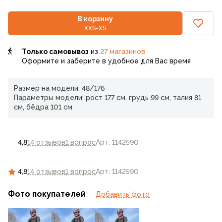
В корзину
XXS-XS
Только самовывоз
из
27 магазинов
Оформите и заберите в удобное для Вас время
Размер на модели: 48/176
Параметры модели: рост 177 см, грудь 99 см, талия 81
см, бёдра 101 см
4,8
14 отзывов
1 вопрос
Арт: 1142590
4,8
14 отзывов
1 вопрос
Арт: 1142590
Фото покупателей
Добавить фото