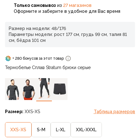
Только самовывоз
из
27 магазинов
Оформите и заберите в удобное для Вас время
Размер на модели: 48/176
Параметры модели: рост 177 см, грудь 99 см, талия 81
см, бёдра 101 см
+ 280 бонусов за этот товар
Термобелье Сплав Stratum брюки серые
Размер:
XXS-XS
Таблица размеров
XXS-XS
S-M
L-XL
XXL-XXXL