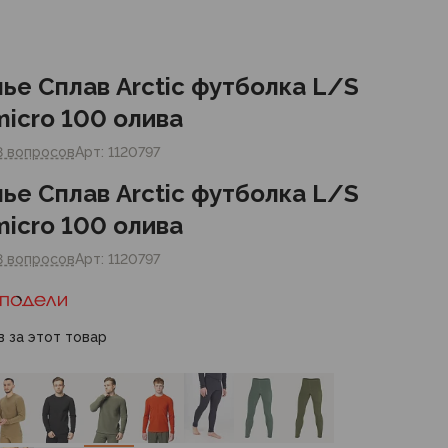
ье Сплав Arctic футболка L/S
micro 100 олива
8 вопросов
Арт: 1120797
ье Сплав Arctic футболка L/S
micro 100 олива
8 вопросов
Арт: 1120797
в за этот товар