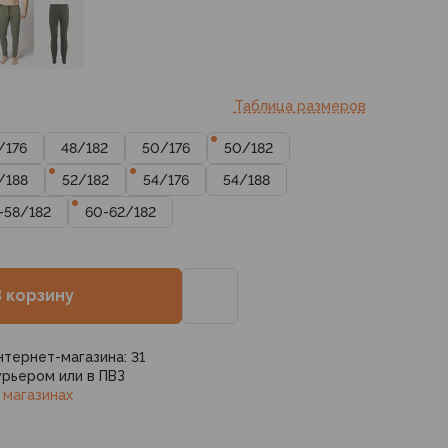
Таблица размеров
/
176
48
/
182
50
/
176
50
/
182
/
188
52
/
182
54
/
176
54
/
188
-58
/
182
60-62
/
182
В корзину
нтернет-магазина: 31
рьером или в ПВЗ
 магазинах