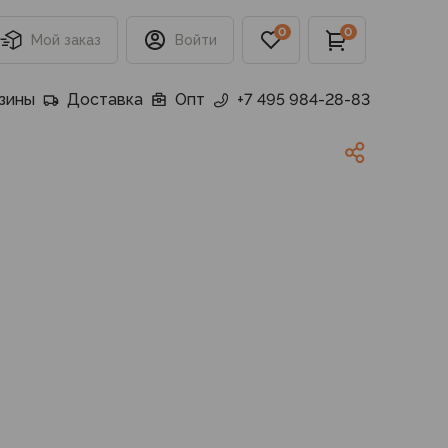
0
0
Мой заказ
Войти
зины
Доставка
Опт
+7 495 984-28-83