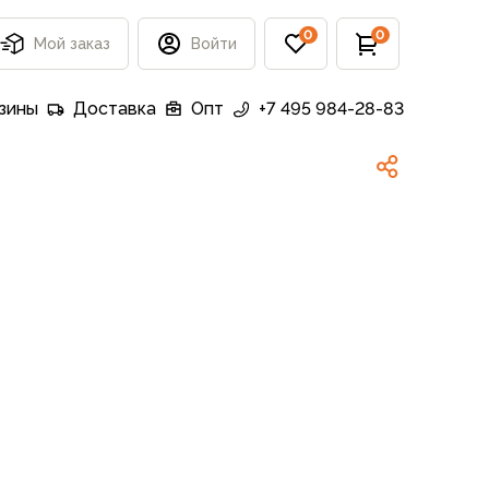
0
0
Мой заказ
Войти
зины
Доставка
Опт
+7 495 984-28-83