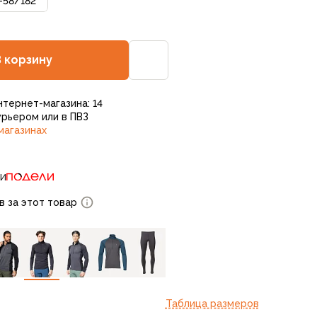
-58
/
182
В корзину
нтернет-магазина: 14
рьером или в ПВЗ
магазинах
ти
в за этот товар
Таблица размеров