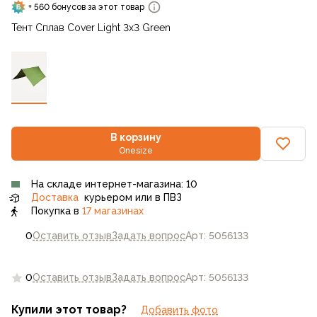
+ 560 бонусов за этот товар
Тент Сплав Cover Light 3x3 Green
В корзину
Onesize
На складе интернет-магазина: 10
Доставка
курьером или в ПВЗ
Покупка в
17 магазинах
0
Оставить отзыв
Задать вопрос
Арт: 5056133
0
Оставить отзыв
Задать вопрос
Арт: 5056133
Купили этот товар?
Добавить фото