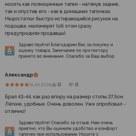
носить как полноценные тапки - натянув задник,
так и опустив его - как в домашних тапочках.
Недостатки: быстро истирающийся рисунок на
подошве, маломерят (об этом сразу
предупредили продавцы)
Здравствуйте! Благодарим Вас за покупку и
оценку товара. Замечание по протектору
принято во внимание. Спасибо за Ваш выбор.
Александр
0
0
15.04.2026
Брал 43-44, как раз впору на размер стопы 27,5см.
Лёгкие, удобные. Очень доволен. Уже опробовал -
отлично!
Здравствуйте! Спасибо за отзыв. Нам очень
приятно, что Вы оценили удобство и комфорт
тапочек при использовании. Носите с