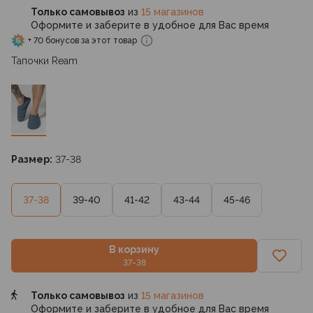
Только самовывоз
из
15 магазинов
Оформите и заберите в удобное для Вас время
+ 70 бонусов за этот товар
Тапочки Ream
Размер:
37-38
37-38
39-40
41-42
43-44
45-46
В корзину
37-38
Только самовывоз
из
15 магазинов
Оформите и заберите в удобное для Вас время