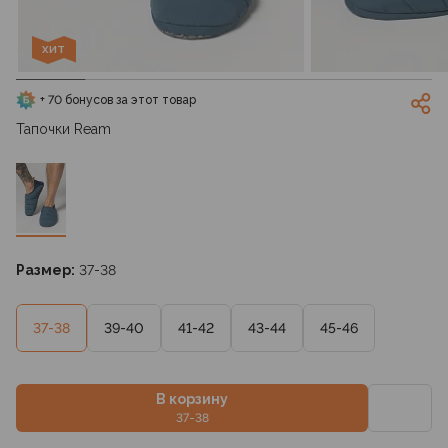
ХИТ
+ 70 бонусов за этот товар
Тапочки Ream
Размер:
37-38
37-38
39-40
41-42
43-44
45-46
В корзину
37-38