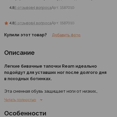
4,8
5 отзывов
4 вопроса
Арт: 1587010
4,8
5 отзывов
4 вопроса
Арт: 1587010
Купили этот товар?
Добавить фото
Описание
Легкие бивачные тапочки Ream идеально
подойдут для уставших ног после долгого дня
в походных ботинках.
Эта сменная обувь защищает ноги от низких
температур и сырости. Небольшой вес и
Читать полностью
компактный размер позволяют тапочкам легко
поместиться в любой карман или клапан рюкзака.
Особенности