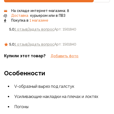
На складе интернет-магазина: 8
Доставка
курьером или в ПВЗ
Покупка в
1 магазине
5,0
1 отзыв
Задать вопрос
Арт: 1561840
5,0
1 отзыв
Задать вопрос
Арт: 1561840
Купили этот товар?
Добавить фото
Особенности
V-образный вырез под галстук
Усиливающие накладки на плечах и локтях
Погоны