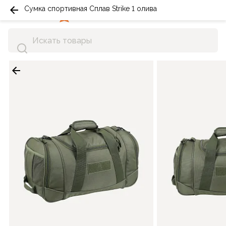
Сумка спортивная Сплав Strike 1 олива
0
0