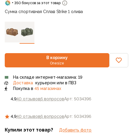
+ 350 бонусов за этот товар
Сумка спортивная Сплав Strike 1 олива
В корзину
Onesize
На складе интернет-магазина: 19
Доставка
курьером или в ПВЗ
Покупка в
45 магазинах
4,9
40 отзывов
6 вопросов
Арт: 5034396
4,9
40 отзывов
6 вопросов
Арт: 5034396
Купили этот товар?
Добавить фото