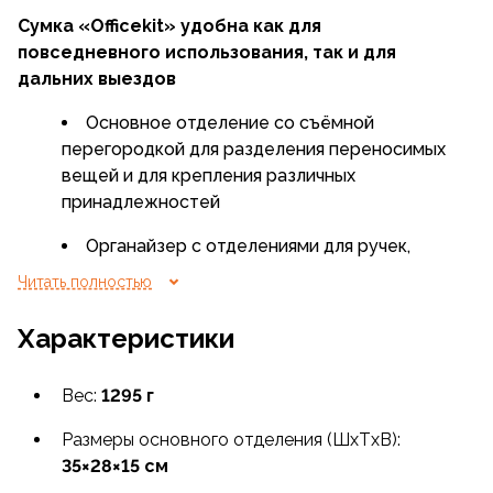
Сумка «Officekit» удобна как для
повседневного использования, так и для
дальних выездов
Основное отделение со съёмной
перегородкой для разделения переносимых
вещей и для крепления различных
принадлежностей
Органайзер с отделениями для ручек,
карандашей, линейки
Читать полностью
Карман для очков
Характеристики
Крепление для зонта
Вес:
1295 г
Размеры основного отделения (ШxТxВ):
35×28×15 см