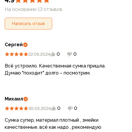
На основании 13 отзывов
Написать отзыв
Сергей
0
0
22.06.2024
Всё устроило. Качественная сумка пришла.
Думаю "походит" долго – посмотрим.
Михаил
0
0
30.05.2024
Сумка супер, материал плотный , змейки
качественные, всё как надо , рекомендую