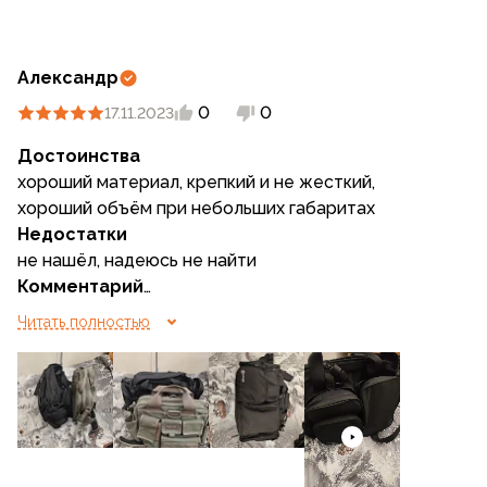
Александр
0
0
17.11.2023
Достоинства
хороший материал, крепкий и не жесткий,
хороший объём при небольших габаритах
Недостатки
не нашёл, надеюсь не найти
Комментарий
долго думал выбрав, нюансов нет
Читать полностью