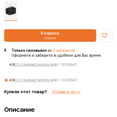
В корзину
Onesize
Только самовывоз
из
9 магазинов
Оформите и заберите в удобное для Вас время
4,9
13 отзывов
2 вопроса
Арт: 5013840
4,9
13 отзывов
2 вопроса
Арт: 5013840
Купили этот товар?
Добавить фото
Описание