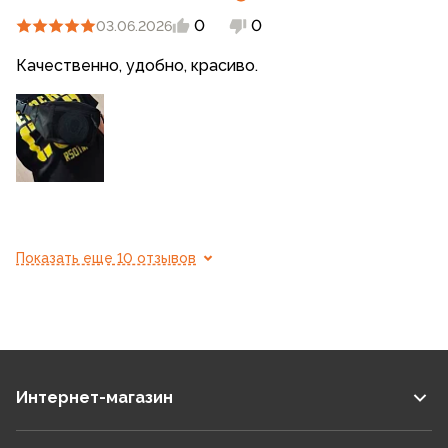
0
0
03.06.2026
Качественно, удобно, красиво.
Показать еще 10 отзывов
Интернет-магазин