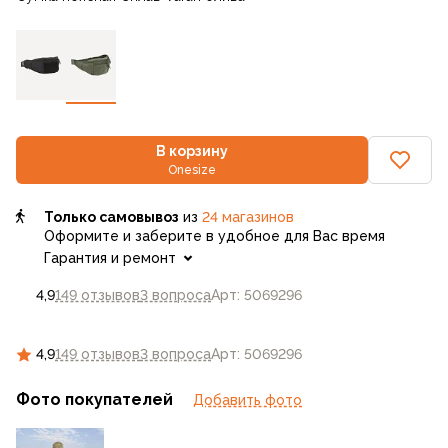
В корзину
Onesize
Только самовывоз
из
24 магазинов
Оформите и заберите в удобное для Вас время
Гарантия и ремонт
4,9
149 отзывов
3 вопроса
Арт: 5069296
4,9
149 отзывов
3 вопроса
Арт: 5069296
Фото покупателей
Добавить фото