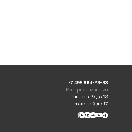
+7 495 984-28-83
Интернет-магазин
пн-пт: c 9 до 18
сб-вс: c 9 до 17