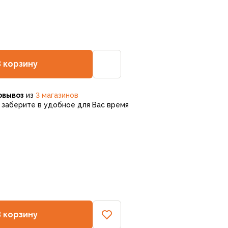
В корзину
овывоз
из
3 магазинов
заберите в удобное для Вас время
В корзину