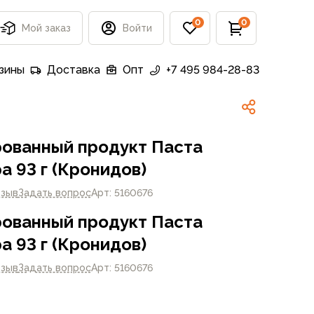
0
0
Мой заказ
Войти
зины
Доставка
Опт
+7 495 984-28-83
ованный продукт Паста
а 93 г (Кронидов)
тзыв
Задать вопрос
Арт: 5160676
ованный продукт Паста
а 93 г (Кронидов)
тзыв
Задать вопрос
Арт: 5160676