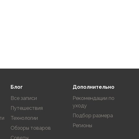
Блог
Дополнительно
Все записи
Рекомендации по
уходу
Путешествия
Подбор размера
ти
Технологии
Регионы
Обзоры товаров
Советы