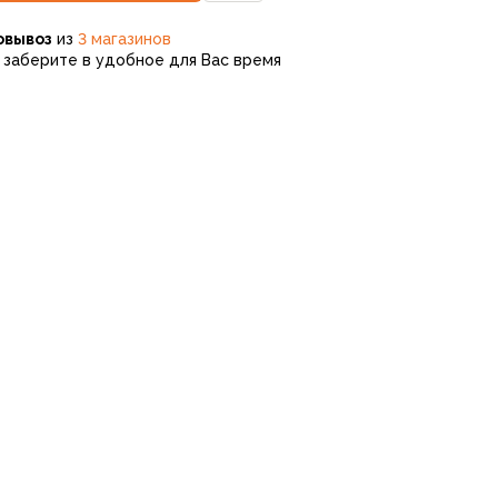
овывоз
из
3 магазинов
заберите в удобное для Вас время