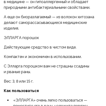
в медицине — он гипоаллергенный и обладает
природными антибактериальными свойствами.
А еще он биоразлагаемый — из волокон хитозана
делают саморассасывающиеся медицинские
изделия.
ЭЛЛАРГА порошок
Действующее средство в чистом виде.
Компактен и экономичен в использовании.
С Элларга порошком вам не страшны ссадины
и рваные раны.
Вес: 3, 8 или 15 г.
Как пользоваться
«ЭЛЛАРГА» очень легко пользоваться —
поместите его в рану, наложите повязку