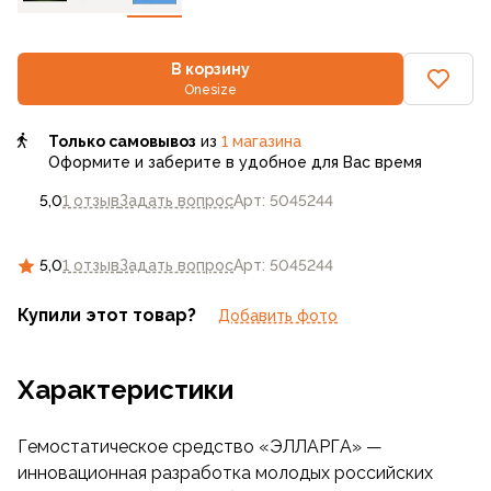
В корзину
Onesize
Только самовывоз
из
1 магазина
Оформите и заберите в удобное для Вас время
5,0
1 отзыв
Задать вопрос
Арт: 5045244
5,0
1 отзыв
Задать вопрос
Арт: 5045244
Купили этот товар?
Добавить фото
Характеристики
Гемостатическое средство «ЭЛЛАРГА» —
инновационная разработка молодых российских