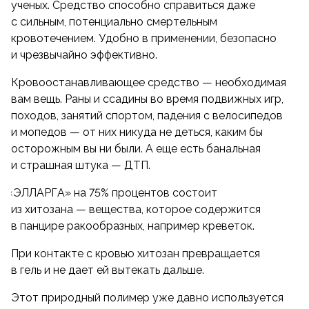
ученых. Средство способно справиться даже
с сильным, потенциально смертельным
кровотечением. Удобно в применении, безопасно
и чрезвычайно эффективно.
Кровоостанавливающее средство — необходимая
вам вещь. Раны и ссадины во время подвижных игр,
походов, занятий спортом, падения с велосипедов
и мопедов — от них никуда не деться, каким бы
осторожным вы ни были. А еще есть банальная
и страшная штука — ДТП.
«
ЭЛЛАРГА» на 75% процентов состоит
из хитозана — вещества, которое содержится
в панцире ракообразных, например креветок.
При контакте с кровью хитозан превращается
в гель и не дает ей вытекать дальше.
Этот природный полимер уже давно используется