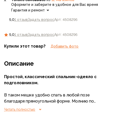
Оформите и заберите в удобное для Вас время
Гарантия и ремонт
5,0
1 отзыв
Задать вопрос
Арт: 4508296
5,0
1 отзыв
Задать вопрос
Арт: 4508296
Купили этот товар?
Добавить фото
Описание
Простой, классический спальник-одеяло с
подголовником.
В таком мешке удобно спать в любой позе
благодаря прямоугольной форме. Молнию по
периметру можно расстегнуть полностью, после
Читать полностью
чего использовать спальник в качестве пледа или