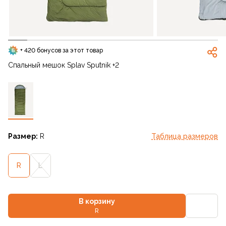
+ 420 бонусов за этот товар
Спальный мешок Splav Sputnik +2
Размер:
R
Таблица размеров
R
L
В корзину
R