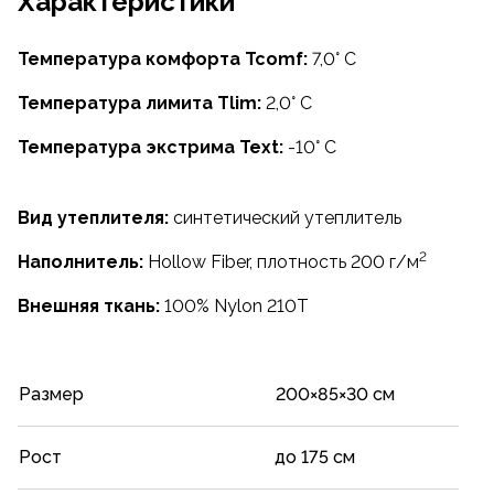
Характеристики
Температура комфорта Tcomf:
7,0° С
Температура лимита Tlim:
2,0° С
Температура экстрима Text:
-10° С
Вид утеплителя:
синтетический утеплитель
2
Наполнитель:
Hollow Fiber
, плотность 200 г/м
Внешняя ткань:
100% Nylon 210T
Размер
200×85×30 см
Рост
до 175 см