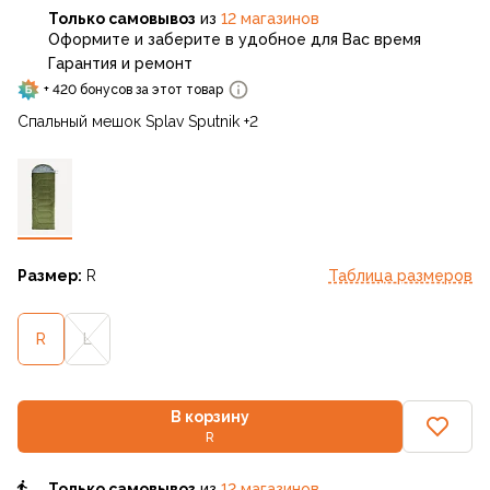
Только самовывоз
из
12 магазинов
Оформите и заберите в удобное для Вас время
Гарантия и ремонт
+ 420 бонусов за этот товар
Спальный мешок Splav Sputnik +2
Размер:
R
Таблица размеров
R
L
В корзину
R
Только самовывоз
из
12 магазинов