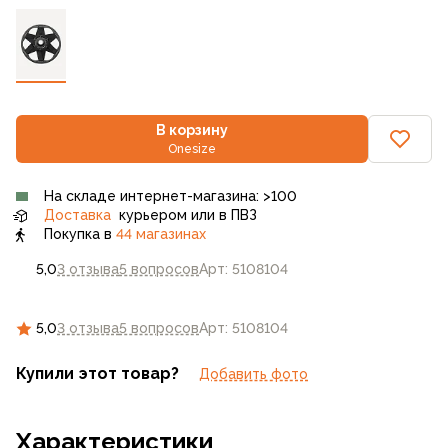
В корзину
Onesize
На складе интернет-магазина: >100
Доставка
курьером или в ПВЗ
Покупка в
44 магазинах
5,0
3 отзыва
5 вопросов
Арт: 5108104
5,0
3 отзыва
5 вопросов
Арт: 5108104
Купили этот товар?
Добавить фото
Характеристики