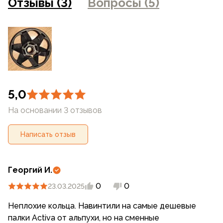
Отзывы (3)
Вопросы (5)
магазинах
5,0
На основании 3 отзывов
Написать отзыв
Георгий И.
0
0
23.03.2025
Неплохие кольца. Навинтили на самые дешевые
палки Activa от альпухи, но на сменные