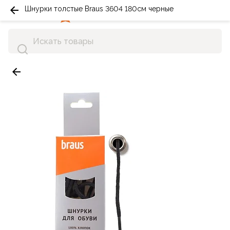
Шнурки толстые Braus 3604 180см черные
0
0