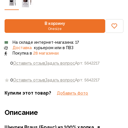
В корзину
Onesize
На складе интернет-магазина: 17
Доставка
курьером или в ПВЗ
Покупка в
28 магазинах
0
Оставить отзыв
Задать вопрос
Арт: 5642217
0
Оставить отзыв
Задать вопрос
Арт: 5642217
Купили этот товар?
Добавить фото
Описание
Шнурки Braus (Браус) из 100% хлопка , в