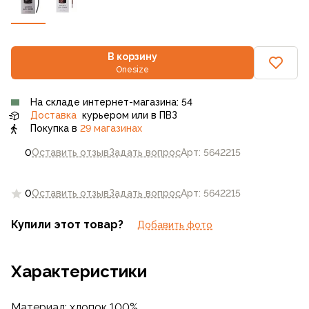
В корзину
Onesize
На складе интернет-магазина: 54
Доставка
курьером или в ПВЗ
Покупка в
29 магазинах
0
Оставить отзыв
Задать вопрос
Арт: 5642215
0
Оставить отзыв
Задать вопрос
Арт: 5642215
Купили этот товар?
Добавить фото
Характеристики
Материал: хлопок 100%