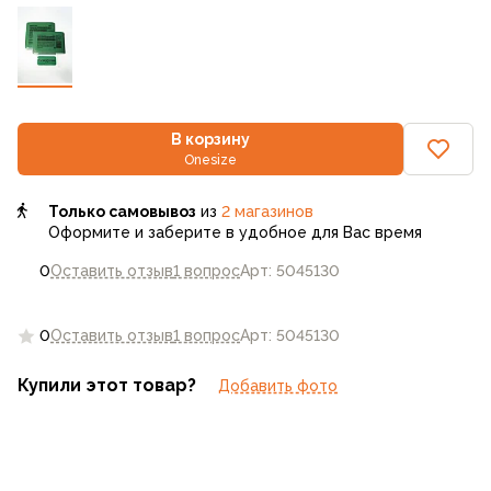
В корзину
Onesize
Только самовывоз
из
2 магазинов
Оформите и заберите в удобное для Вас время
0
Оставить отзыв
1 вопрос
Арт: 5045130
0
Оставить отзыв
1 вопрос
Арт: 5045130
Купили этот товар?
Добавить фото