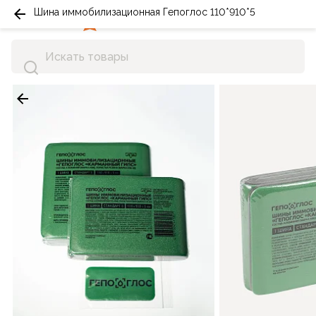
Шина иммобилизационная Гепоглос 110*910*5
0
0