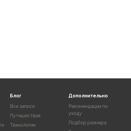
нные на сайте могут
Блог
Дополнительно
Все записи
Рекомендации по
уходу
Путешествия
Подбор размера
ти
Технологии