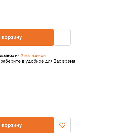
В корзину
овывоз
из
2 магазинов
заберите в удобное для Вас время
В корзину