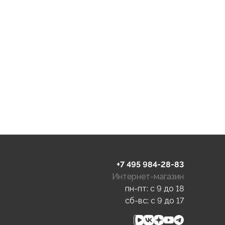
+7 495 984-28-83
Интернет-магазин
пн-пт: c 9 до 18
сб-вс: c 9 до 17