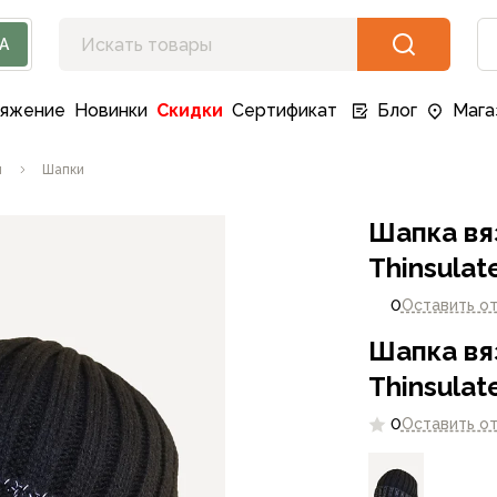
А
ряжение
Новинки
Скидки
Сертификат
Блог
Мага
ы
Шапки
Шапка вя
Thinsulat
0
Оставить о
Шапка вя
Thinsulat
0
Оставить о