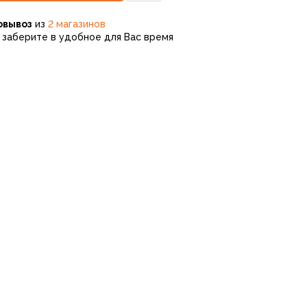
овывоз
из
2 магазинов
заберите в удобное для Вас время