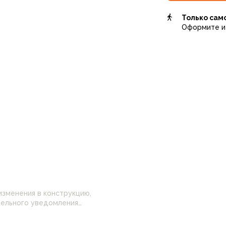
Только сам
Оформите и 
изменения в конструкцию,
 настройками