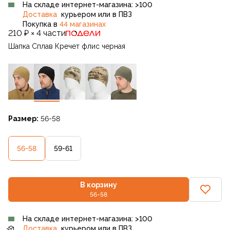
На складе интернет-магазина: >100
Доставка
курьером или в ПВЗ
Покупка в
44 магазинах
210 ₽ × 4 части
Шапка Сплав Кречет флис черная
Размер:
56-58
56-58
59-61
В корзину
56-58
На складе интернет-магазина: >100
Доставка
курьером или в ПВЗ