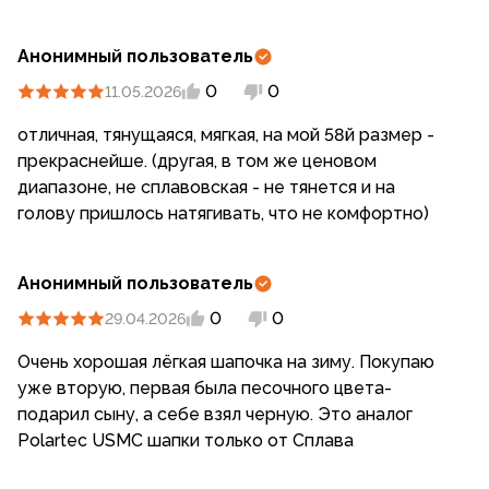
Анонимный пользователь
0
0
11.05.2026
отличная, тянущаяся, мягкая, на мой 58й размер -
прекраснейше. (другая, в том же ценовом
диапазоне, не сплавовская - не тянется и на
голову пришлось натягивать, что не комфортно)
Анонимный пользователь
0
0
29.04.2026
Очень хорошая лёгкая шапочка на зиму. Покупаю
уже вторую, первая была песочного цвета-
подарил сыну, а себе взял черную. Это аналог
Polartec USMC шапки только от Сплава