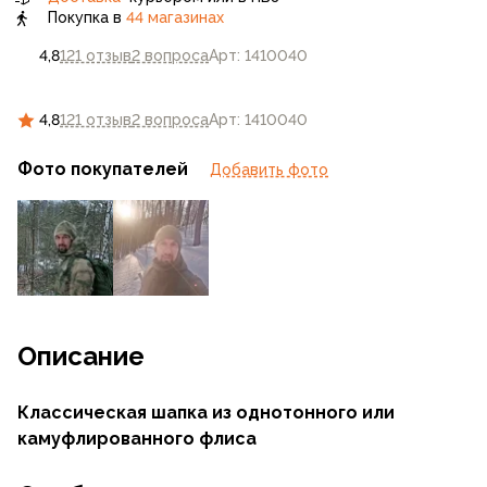
Покупка в
44 магазинах
4,8
121 отзыв
2 вопроса
Арт: 1410040
4,8
121 отзыв
2 вопроса
Арт: 1410040
Фото покупателей
Добавить фото
Описание
Классическая шапка из однотонного или
камуфлированного флиса