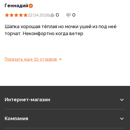
Геннадий
0
0
22.04.2026
Шапка хорошая тёплая но мочки ушей из под неё
торчат. Некомфортно когда ветер
Показать еще 10 отзывов
Интернет-магазин
Компания