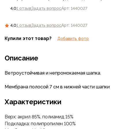
4,0
1 отзыв
Задать вопрос
Арт: 1440027
4,0
1 отзыв
Задать вопрос
Арт: 1440027
Купили этот товар?
Добавить фото
Описание
Ветроустойчивая и непромокаемая шапка.
Мембрана полосой 7 см в нижней части шапки
Характеристики
Верх: акрил 85%, полиамид 15%
Подкладка: полипропилен 100%