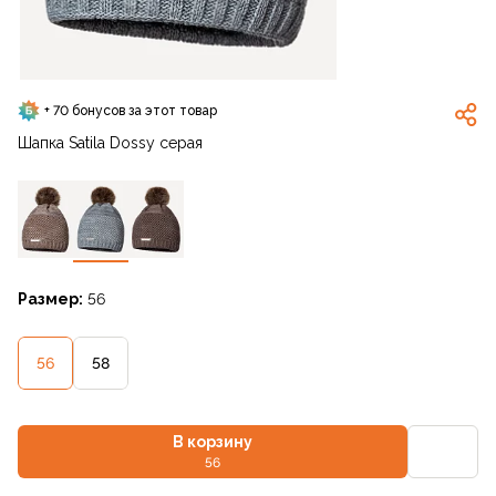
+ 70 бонусов за этот товар
Шапка Satila Dossy серая
Размер:
56
56
58
В корзину
56