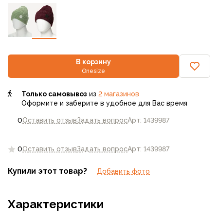
В корзину
Onesize
Только самовывоз
из
2 магазинов
Оформите и заберите в удобное для Вас время
0
Оставить отзыв
Задать вопрос
Арт: 1439987
0
Оставить отзыв
Задать вопрос
Арт: 1439987
Купили этот товар?
Добавить фото
Характеристики