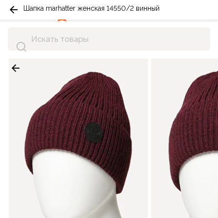
Шапка marhatter женская 14550/2 винный
0
0