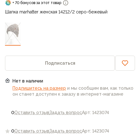
+ 70 бонусов за этот товар
Шапка marhatter женская 14212/2 серо-бежевый
Подписаться
Нет в наличии
Подпишитесь на размер
и мы сообщим вам, как только
он станет доступен к заказу в интернет-магазине
0
Оставить отзыв
Задать вопрос
Арт: 1423074
0
Оставить отзыв
Задать вопрос
Арт: 1423074