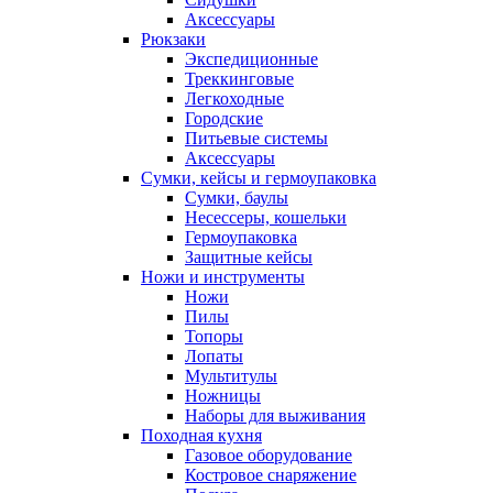
Аксессуары
Рюкзаки
Экспедиционные
Треккинговые
Легкоходные
Городские
Питьевые системы
Аксессуары
Сумки, кейсы и гермоупаковка
Сумки, баулы
Несессеры, кошельки
Гермоупаковка
Защитные кейсы
Ножи и инструменты
Ножи
Пилы
Топоры
Лопаты
Мультитулы
Ножницы
Наборы для выживания
Походная кухня
Газовое оборудование
Костровое снаряжение