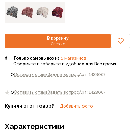
В корзину
Onesize
Только самовывоз
из
5 магазинов
Оформите и заберите в удобное для Вас время
0
Оставить отзыв
Задать вопрос
Арт: 1423067
0
Оставить отзыв
Задать вопрос
Арт: 1423067
Купили этот товар?
Добавить фото
Характеристики