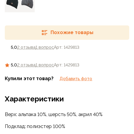
Похожие товары
5,0
2 отзыва
1 вопрос
Арт: 1429813
5,0
2 отзыва
1 вопрос
Арт: 1429813
Купили этот товар?
Добавить фото
Характеристики
Верх: альпака 10%, шерсть 50%, акрил 40%
Подклад: полиэстер 100%