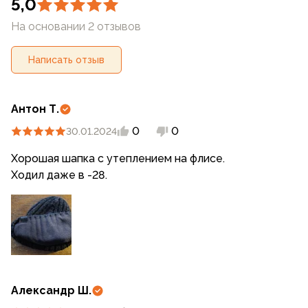
5,0
На основании 2 отзывов
Написать отзыв
Антон Т.
0
0
30.01.2024
Хорошая шапка с утеплением на флисе.
Ходил даже в -28.
Александр Ш.