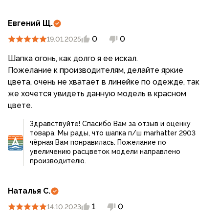
Евгений Щ.
0
0
19.01.2025
Шапка огонь, как долго я ее искал.
Пожелание к производителям, делайте яркие
цвета, очень не хватает в линейке по одежде, так
же хочется увидеть данную модель в красном
цвете.
Здравствуйте! Спасибо Вам за отзыв и оценку
товара. Мы рады, что шапка п/ш marhatter 2903
чёрная Вам понравилась. Пожелание по
увеличению расцветок модели направлено
производителю.
Наталья С.
1
0
14.10.2023