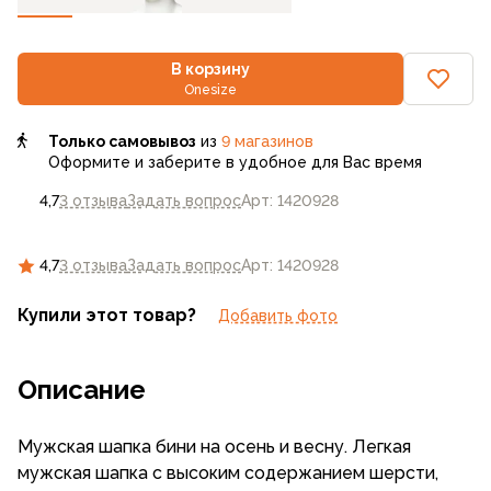
В корзину
Onesize
Только самовывоз
из
9 магазинов
Оформите и заберите в удобное для Вас время
4,7
3 отзыва
Задать вопрос
Арт: 1420928
4,7
3 отзыва
Задать вопрос
Арт: 1420928
Купили этот товар?
Добавить фото
Описание
Мужская шапка бини на осень и весну. Легкая
мужская шапка с высоким содержанием шерсти,