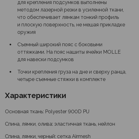
для крепления подсумков выполнены
методом лазерной резки в усиленной ткани,
что обеспечивает лямкам тонкий профиль
и плоскую поверхность, не мешая прикладке
оружия
Съемный широкий пояс с боковыми
оттяжками. На пояс нашиты ячейки MOLLE
для навески подсумков
Точки крепления груза на дне и сверху ранца,
четыре съемные стяжки в комплекте
Характеристики
Основная ткань: Polyester 900D PU
Спина, лямки, олива: эластичная ткань, нейлон
Спина, лямки, черный: сетка Airmesh