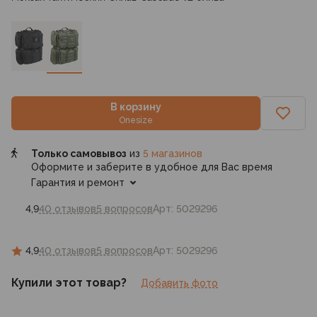
В корзину
Onesize
Только самовывоз
из
5 магазинов
Оформите и заберите в удобное для Вас время
Гарантия и ремонт
4,9
40 отзывов
5 вопросов
Арт: 5029296
4,9
40 отзывов
5 вопросов
Арт: 5029296
Купили этот товар?
Добавить фото