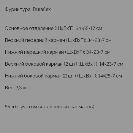
Фурнитура: Duraflex
Основное отделение (ШxВxТ): 34×55×17 см
Верхний передний карман (ШxВxТ): 34×23×7 см
Нижний передний карман (ШxВxТ): 34×23×7 см
Верхний боковой карман (2 шт) (ШxВxТ): 14×23×7 см
Нижний боковой карман (2 шт) (ШxВxТ): 14×25×7 см
Вес: 2,3 кг
55 л (с учетом всех внешних карманов)