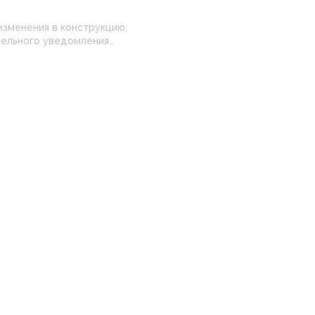
изменения в конструкцию,
 настройками
нные на сайте могут