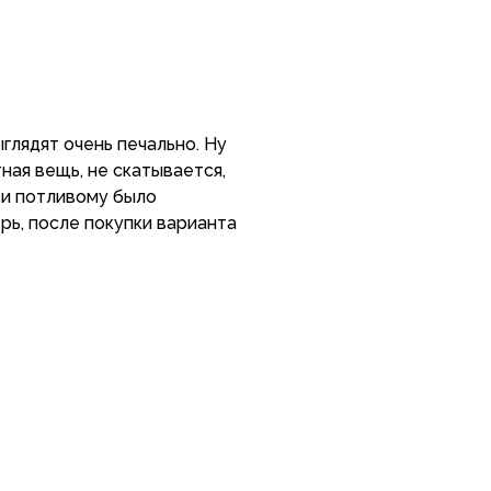
глядят очень печально. Ну
тная вещь, не скатывается,
 и потливому было
рь, после покупки варианта