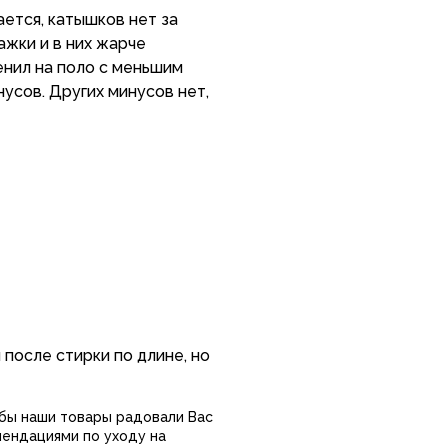
ется, катышков нет за
ажки и в них жарче
енил на поло с меньшим
усов. Других минусов нет,
после стирки по длине, но
обы наши товары радовали Вас
мендациями по уходу на