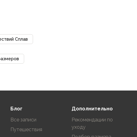
ествий Сплав
размеров
Блог
Дополнительно
Все записи
Рекомендации по
уходу
Путешествия
Подбор размера