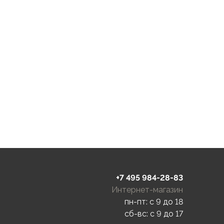
+7 495 984-28-83
Интернет-магазин
пн-пт: c 9 до 18
сб-вс: c 9 до 17