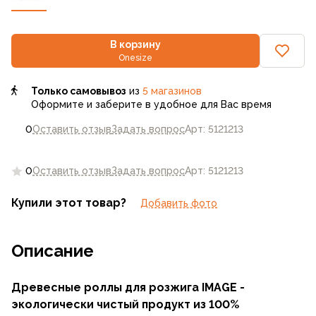
В корзину
Onesize
Только самовывоз
из
5 магазинов
Оформите и заберите в удобное для Вас время
0
Оставить отзыв
Задать вопрос
Арт: 5121213
0
Оставить отзыв
Задать вопрос
Арт: 5121213
Купили этот товар?
Добавить фото
Описание
Древесные роллы для розжига IMAGE -
экологически чистый продукт из 100%