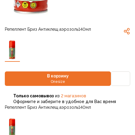
Репеллент Бриз Антиклещ аэрозоль140мл
В корзину
Onesize
Только самовывоз
из
2 магазинов
Оформите и заберите в удобное для Вас время
Репеллент Бриз Антиклещ аэрозоль140мл