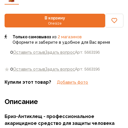
В корзину
Onesize
Только самовывоз
из
2 магазинов
Оформите и заберите в удобное для Вас время
0
Оставить отзыв
Задать вопрос
Арт: 5663196
0
Оставить отзыв
Задать вопрос
Арт: 5663196
Купили этот товар?
Добавить фото
Описание
Бриз-Антиклещ - профессиональное
акарицидное средство для защиты человека