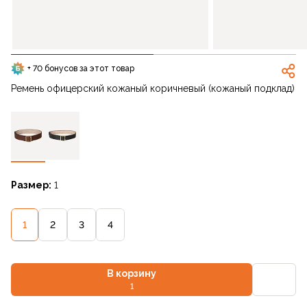
+ 70 бонусов за этот товар
Ремень офицерский кожаный коричневый (кожаный подклад)
Размер:
1
1
2
3
4
В корзину
1