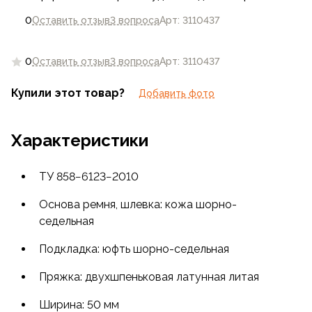
0
Оставить отзыв
3 вопроса
Арт: 3110437
0
Оставить отзыв
3 вопроса
Арт: 3110437
Купили этот товар?
Добавить фото
Характеристики
ТУ 858−6123−2010
Основа ремня, шлевка: кожа шорно-
седельная
Подкладка: юфть шорно-седельная
Пряжка: двухшпеньковая латунная литая
Ширина: 50 мм