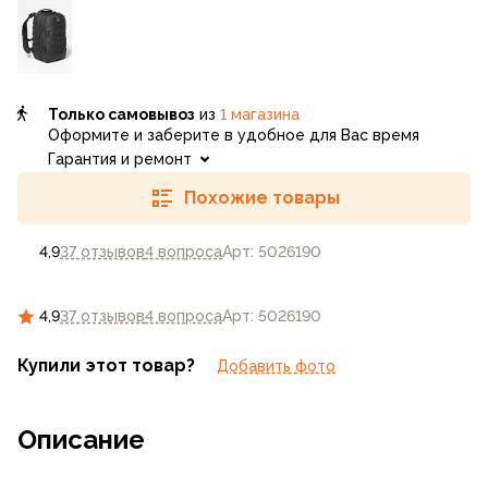
Только самовывоз
из
1 магазина
Оформите и заберите в удобное для Вас время
Гарантия и ремонт
Похожие товары
4,9
37 отзывов
4 вопроса
Арт: 5026190
4,9
37 отзывов
4 вопроса
Арт: 5026190
Купили этот товар?
Добавить фото
Описание