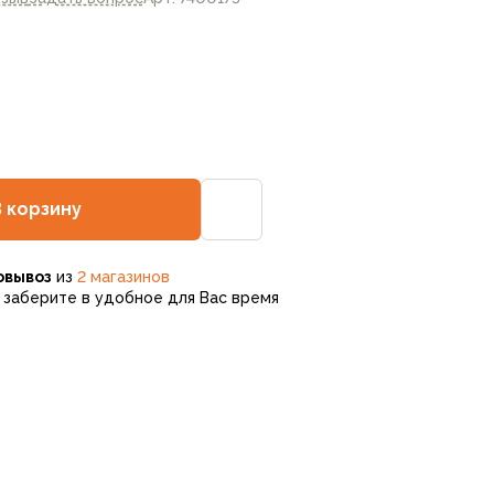
В корзину
овывоз
из
2 магазинов
заберите в удобное для Вас время