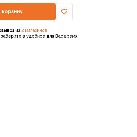
В корзину
овывоз
из
2 магазинов
заберите в удобное для Вас время