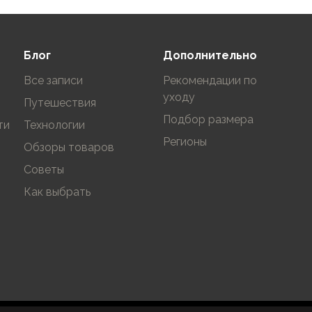
Блог
Дополнительно
Все записи
Рекомендации по
уходу
Путешествия
Подбор размера
ти
Технологии
Регионы
Обзоры товаров
Советы
Как выбрать