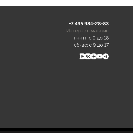
+7 495 984-28-83
Интернет-магазин
пн-пт: c 9 до 18
сб-вс: c 9 до 17