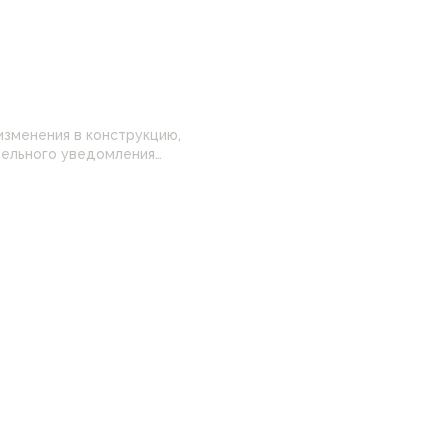
изменения в конструкцию,
 настройками
нные на сайте могут