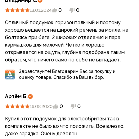
Владимир С.
0
0
13.01.2024
Отличный подсумок, горизонтальный и поэтому
хорошо вешается на широкий ремень за молле, не
болтаясь при беге. 2 широких отделения и пара
кармашков для мелочей. Четко и хорошо
открывается на ощупь, глубина подобрана таким
образом, что ничего само по себе не выпадает.
Здравствуйте! Благодарим Вас за покупку и
оценку товара. Спасибо за Ваш выбор.
Артём Б.
0
0
16.08.2020
Купил этот подсумок для электробритвы так в
комплекте не было во что положить. Все влезло,
даже зарядка. Очень доволен.