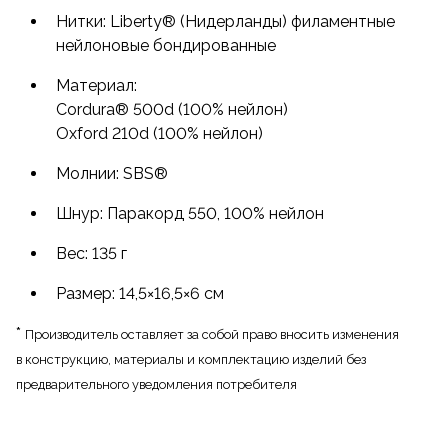
Нитки: Liberty® (Нидерланды) филаментные
нейлоновые бондированные
Материал:
Cordura® 500d (100% нейлон)
Oxford 210d (100% нейлон)
Молнии: SBS®
Шнур: Паракорд 550, 100% нейлон
Вес: 135 г
Размер: 14,5×16,5×6 см
*
Производитель оставляет за собой право вносить изменения
в конструкцию, материалы и комплектацию изделий без
предварительного уведомления потребителя