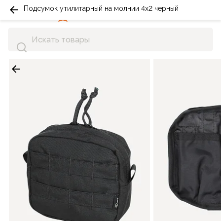
Подсумок утилитарный на молнии 4x2 черный
0
0