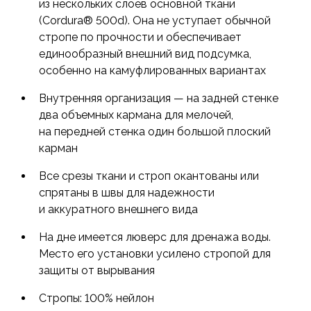
из нескольких слоев основной ткани
(Cordura® 500d). Она не уступает обычной
стропе по прочности и обеспечивает
единообразный внешний вид подсумка,
особенно на камуфлированных вариантах
Внутренняя организация — на задней стенке
два объемных кармана для мелочей,
на передней стенка один большой плоский
карман
Все срезы ткани и строп окантованы или
спрятаны в швы для надежности
и аккуратного внешнего вида
На дне имеется люверс для дренажа воды.
Место его установки усилено стропой для
защиты от вырывания
Стропы: 100% нейлон