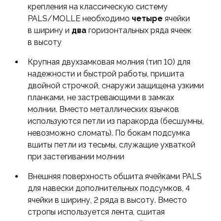
крепления на классическую систему
PALS/MOLLE необходимо
четыре
ячейки
в ширину и
два
горизонтальных ряда ячеек
в высоту
Крупная двухзамковая молния (тип 10) для
надежности и быстрой работы, пришита
двойной строчкой, снаружи защищена узкими
планками, не застревающими в замках
молнии. Вместо металлических язычков
используются петли из паракорда (бесшумны,
невозможно сломать). По бокам подсумка
вшиты петли из тесьмы, служащие ухваткой
при застегивании молнии
Внешняя поверхность обшита ячейками PALS
для навески дополнительных подсумков, 4
ячейки в ширину, 2 ряда в высоту. Вместо
стропы используется лента, сшитая