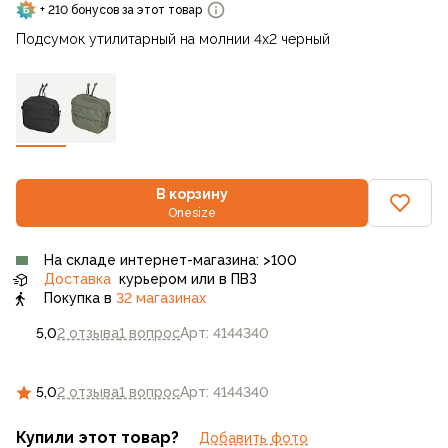
+ 210 бонусов за этот товар
Подсумок утилитарный на молнии 4x2 черный
В корзину
Onesize
На складе интернет-магазина: >100
Доставка
курьером или в ПВЗ
Покупка в
32 магазинах
5,0
2 отзыва
1 вопрос
Арт: 4144340
5,0
2 отзыва
1 вопрос
Арт: 4144340
Купили этот товар?
Добавить фото