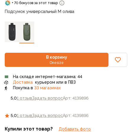
+ 70 бонусов за этот товар
Подсумок универсальный M олива
В корзину
Onesize
На складе интернет-магазина: 44
Доставка
курьером или в ПВЗ
Покупка в
33 магазинах
5,0
1 отзыв
Задать вопрос
Арт: 4139896
5,0
1 отзыв
Задать вопрос
Арт: 4139896
Купили этот товар?
Добавить фото