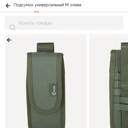
Подсумок универсальный M олива
0
0