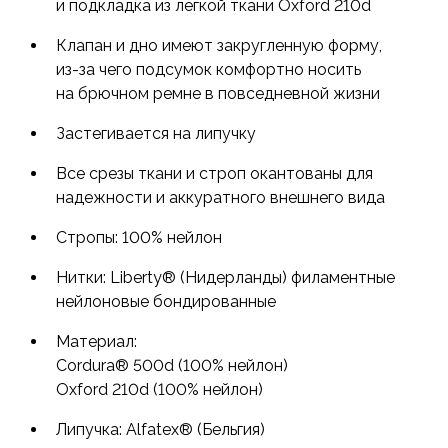
и подкладка из легкой ткани Oxford 210d
Клапан и дно имеют закругленную форму,
из-за
чего подсумок комфортно носить
на брючном ремне в повседневной жизни
Застегивается на липучку
Все срезы ткани и строп окантованы для
надежности и аккуратного внешнего вида
Стропы: 100% нейлон
Нитки: Liberty® (Нидерланды) филаментные
нейлоновые бондированные
Материал:
Cordura® 500d (100% нейлон)
Oxford 210d (100% нейлон)
Липучка: Alfatex® (Бельгия)