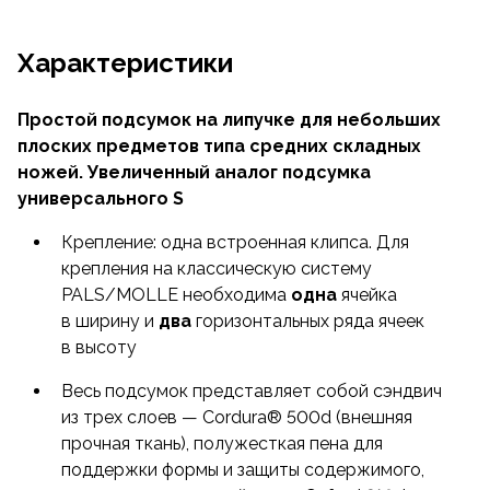
Характеристики
Простой подсумок на липучке для небольших
плоских предметов типа средних складных
ножей. Увеличенный аналог подсумка
универсального S
Крепление: одна встроенная клипса. Для
крепления на классическую систему
PALS/MOLLE необходима
одна
ячейка
в ширину и
два
горизонтальных ряда ячеек
в высоту
Весь подсумок представляет собой сэндвич
из трех слоев — Cordura® 500d (внешняя
прочная ткань), полужесткая пена для
поддержки формы и защиты содержимого,