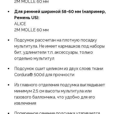
2M MOLLE 60 мм
Для ремней шириной 58−60 мм (например,
Ремень US):
ALICE
2M MOLLE 60 мм
Подсумок рассчитан на плотную посадку
мультитула. Не имеет кармашков под наборы
бит, удлинители т.п. аксессуары, только
отдельно мультитул
Подсумок сшит целиком из двух слоев ткани
Cordura® 500d для прочности
Из главного отделения подсумка выглядывает
минимум 2,5 см высоты мультитула или
газового баллончика, что удобно для его
извлечения
Поперечное сечение подсумка утягивается