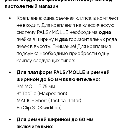
пистолетный магазин
Крепление: одна съемная клипса, в комплект
не входит. Для крепления на классическую
систему PALS/MOLLE необходима
одна
ячейка в ширину и
два
горизонтальных ряда
ячеек в высоту. Внимание! Для крепления
подсумка необходимо приобрести одну
клипсу следующих типов:
Для платформ PALS/MOLLE и ремней
шириной до 50 мм включительно:
2M MOLLE 75 мм
3″ TacTie (Maxpedition)
MALICE Short (Tactical Tailor)
FixClip 3″ (Kiwidition)
Для ремней шириной до 60 мм
включительно: