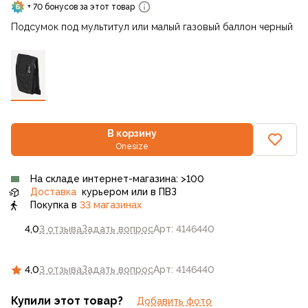
+ 70 бонусов за этот товар
Подсумок под мультитул или малый газовый баллон черный
В корзину
Onesize
На складе интернет-магазина: >100
Доставка
курьером или в ПВЗ
Покупка в
33 магазинах
4,0
3 отзыва
Задать вопрос
Арт: 4146440
4,0
3 отзыва
Задать вопрос
Арт: 4146440
Купили этот товар?
Добавить фото