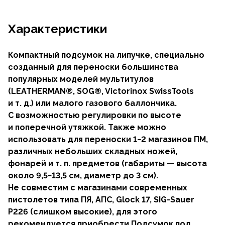
Характеристики
Компактный подсумок на липучке, специально
созданный для переноски большинства
популярных моделей мультитулов
(LEATHERMAN®, SOG®, Victorinox SwissTools
и т. д.
) или малого газового баллончика.
С возможностью регулировки по высоте
и поперечной утяжкой. Также можно
использовать для переноски 1−2 магазинов ПМ,
различных небольших складных ножей,
фонарей
и т. п.
предметов (габариты — высота
около 9,5−13,5 см, диаметр до 3 см).
Не совместим с магазинами современных
пистолетов типа ПЯ, АПС, Glock 17,
SIG-Sauer
P226 (слишком высокие), для этого
рекомендуется приобрести Подсумок под