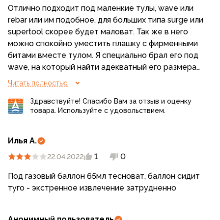
Отлично подходит под маленкие тулы, wave или
rebar или им подобное, для больших типа surge или
supertool скорее будет маловат. Так же в него
можно спокойно уместить плашку с фирменными
битами вместе тулом. Я специально брал его под
wave, на который найти адекватный его размерам
чехол сложно.
Читать полностью
Здравствуйте! Спасибо Вам за отзыв и оценку
товара. Используйте с удовольствием.
Илья А.
1
0
22.04.2022
Под газовый баллон 65мл тесноват, баллон сидит
туго - экстренное извлечение затрудненно
Анонимный пользователь