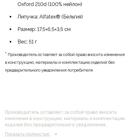
Oxford 210d (100% нейлон)
Липучка: Alfatex® (Бельгия)
Размер: 17,5×6,5×3,5 см
Вес: 51 г
*
Производитель оставляет за собой право вносить изменения
в конструкцию, материалы и комплектацию изделий без
предварительного уведомления потребителя
Производитель оставляет за собой право вносить
изменения в конструкцию, материалы и комплектацию
изделия без предварительного уведомления
потребителя. Цвет изделия на фотографии может
Показать полностью
отличаться от реального цвета товара, что связано с