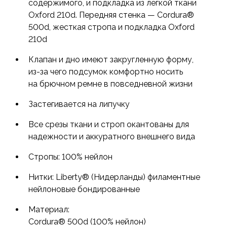
содержимого, и подкладка из легкой ткани
Oxford 210d. Передняя стенка — Cordura®
500d, жесткая стропа и подкладка Oxford
210d
Клапан и дно имеют закругленную форму,
из-за
чего подсумок комфортно носить
на брючном ремне в повседневной жизни
Застегивается на липучку
Все срезы ткани и строп окантованы для
надежности и аккуратного внешнего вида
Стропы: 100% нейлон
Нитки: Liberty® (Нидерланды) филаментные
нейлоновые бондированные
Материал:
Cordura® 500d (100% нейлон)