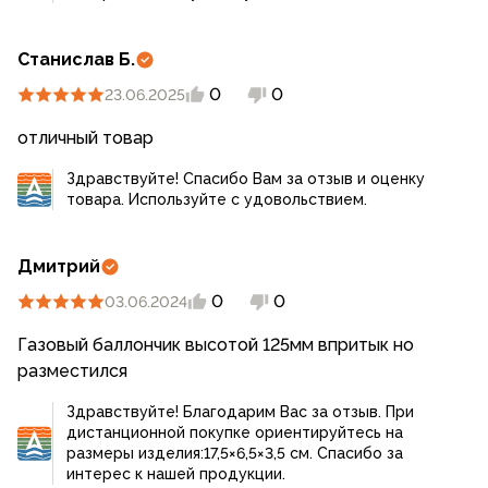
Станислав Б.
0
0
23.06.2025
отличный товар
Здравствуйте! Спасибо Вам за отзыв и оценку
товара. Используйте с удовольствием.
Дмитрий
0
0
03.06.2024
Газовый баллончик высотой 125мм впритык но
разместился
Здравствуйте! Благодарим Вас за отзыв. При
дистанционной покупке ориентируйтесь на
размеры изделия:17,5×6,5×3,5 см. Спасибо за
интерес к нашей продукции.