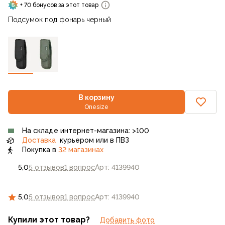
+ 70 бонусов за этот товар
Подсумок под фонарь черный
В корзину
Onesize
На складе интернет-магазина: >100
Доставка
курьером или в ПВЗ
Покупка в
32 магазинах
5,0
5 отзывов
1 вопрос
Арт: 4139940
5,0
5 отзывов
1 вопрос
Арт: 4139940
Купили этот товар?
Добавить фото