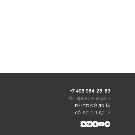
+7 495 984-28-83
Интернет-магазин
пн-пт: c 9 до 18
сб-вс: c 9 до 17