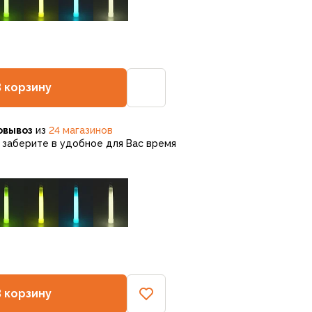
В корзину
овывоз
из
24 магазинов
заберите в удобное для Вас время
В корзину