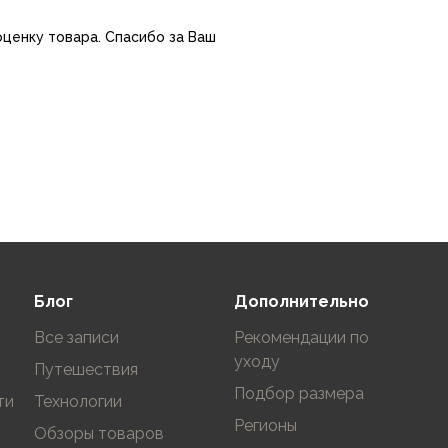
оценку товара. Спасибо за Ваш
Блог
Дополнительно
Все записи
Рекомендации по
уходу
Путешествия
Подбор размера
ти
Технологии
Регионы
Обзоры товаров