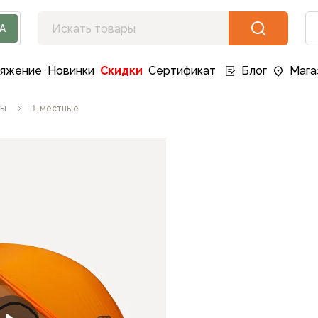
А
ряжение
Новинки
Скидки
Сертификат
Блог
Мага
ты
1-местные