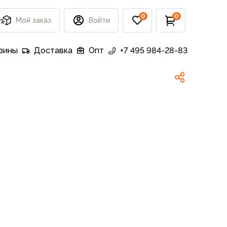
0
0
Мой заказ
Войти
зины
Доставка
Опт
+7 495 984-28-83