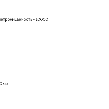
онепроницаемость - 10000
0 см