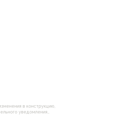
изменения в конструкцию,
 настройками
нные на сайте могут