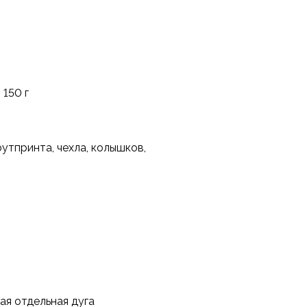
 150 г
утпринта, чехла, колышков,
ая отдельная дуга