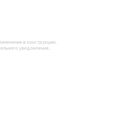
изменения в конструкцию,
 настройками
нные на сайте могут