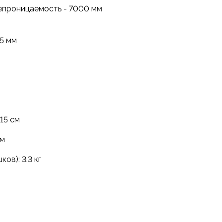
непроницаемость - 7000 мм
5 мм
15 см
см
ов): 3.3 кг