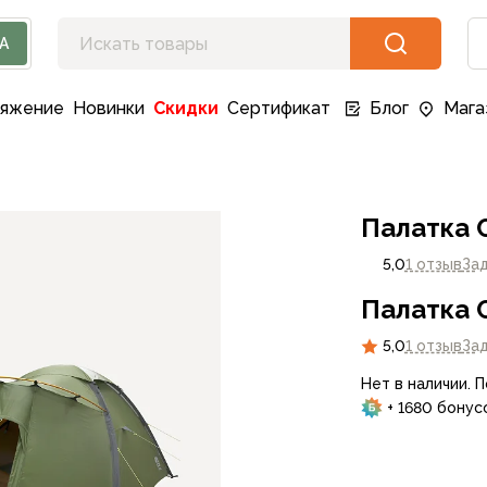
А
ряжение
Новинки
Скидки
Сертификат
Блог
Мага
Палатка 
5,0
1 отзыв
За
Палатка 
5,0
1 отзыв
За
Нет в наличии. 
+ 1680 бонус