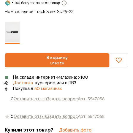
+ 140 бонусов за этот товар
Нож складной Track Steel SU25-22
В корзину
Onesize
На складе интернет-магазина: >100
Доставка
курьером или в ПВЗ
Покупка в
50 магазинах
0
Оставить отзыв
Задать вопрос
Арт: 5547058
0
Оставить отзыв
Задать вопрос
Арт: 5547058
Купили этот товар?
Добавить фото