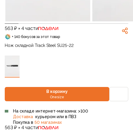
563 ₽ × 4 части
+ 140 бонусов за этот товар
Нож складной Track Steel SU25-22
В корзину
Onesize
На складе интернет-магазина: >100
Доставка
курьером или в ПВЗ
Покупка в
50 магазинах
563 ₽ × 4 части