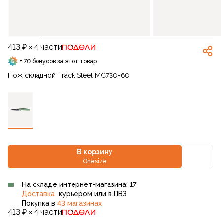
413 ₽ × 4 части
+ 70 бонусов за этот товар
Нож складной Track Steel MC730-60
В корзину
Onesize
На складе интернет-магазина: 17
Доставка
курьером или в ПВЗ
Покупка в
43 магазинах
413 ₽ × 4 части