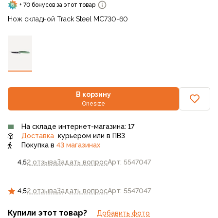
+ 70 бонусов за этот товар
Нож складной Track Steel MC730-60
В корзину
Onesize
На складе интернет-магазина: 17
Доставка
курьером или в ПВЗ
Покупка в
43 магазинах
4,5
2 отзыва
Задать вопрос
Арт: 5547047
4,5
2 отзыва
Задать вопрос
Арт: 5547047
Купили этот товар?
Добавить фото