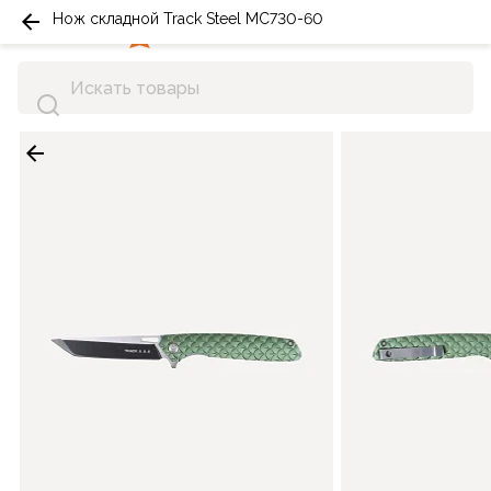
Нож складной Track Steel MC730-60
0
0