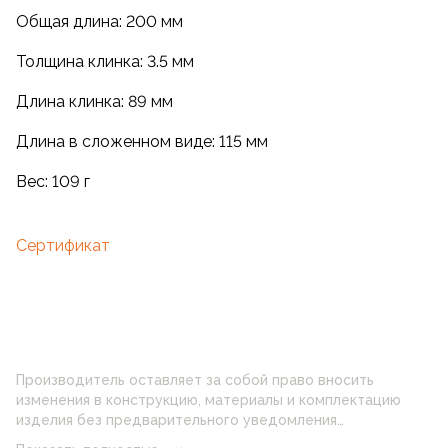
Общая длина: 200 мм
Толщина клинка: 3.5 мм
Длина клинка: 89 мм
Длина в сложенном виде: 115 мм
Вес: 109 г
Сертификат
Производитель оставляет за собой право вносить
изменения в конструкцию, материалы и комплектацию
изделия без предварительного уведомления
потребителя. Цвет изделия на фотографии может