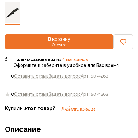
В корзину
Onesize
Только самовывоз
из
4 магазинов
Оформите и заберите в удобное для Вас время
0
Оставить отзыв
Задать вопрос
Арт: 5074263
0
Оставить отзыв
Задать вопрос
Арт: 5074263
Купили этот товар?
Добавить фото
Описание