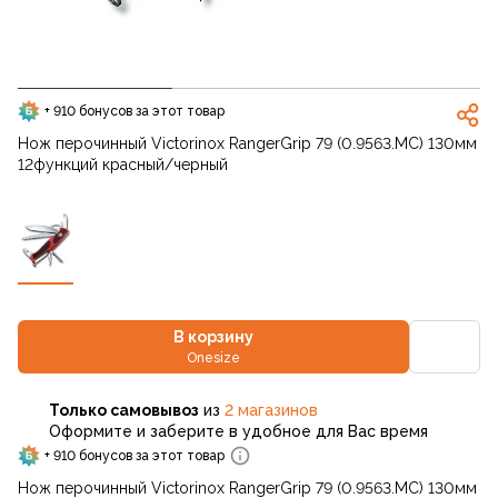
+ 910 бонусов за этот товар
Нож перочинный Victorinox RangerGrip 79 (0.9563.MC) 130мм
12функций красный/черный
В корзину
Onesize
Только самовывоз
из
2 магазинов
Оформите и заберите в удобное для Вас время
+ 910 бонусов за этот товар
Нож перочинный Victorinox RangerGrip 79 (0.9563.MC) 130мм