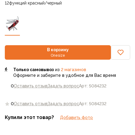
12функций красный/черный
В корзину
Onesize
Только самовывоз
из
2 магазинов
Оформите и заберите в удобное для Вас время
0
Оставить отзыв
Задать вопрос
Арт: 5084232
0
Оставить отзыв
Задать вопрос
Арт: 5084232
Купили этот товар?
Добавить фото