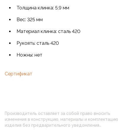
Толщина клинка: 5,9 мм
Вес: 325 мм
Материал клинка: сталь 420
Рукоять: сталь 420
Ножны: нет
Сертификат
Производитель оставляет за собой право вносить
изменения в конструкцию, материалы и комплектацию
изделия без предварительного уведомления
потребителя. Цвет изделия на фотографии может