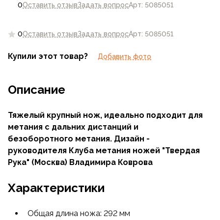
0
Оставить отзыв
Задать вопрос
Арт: 5085051
0
Оставить отзыв
Задать вопрос
Арт: 5085051
Купили этот товар?
Добавить фото
Описание
Тяжелый крупный нож, идеально подходит для
метания с дальних дистанций и
безоборотного метания. Дизайн -
руководителя Клуба метания ножей "Твердая
Рука" (Москва) Владимира Коврова
Характеристики
Общая длина ножа: 292 мм