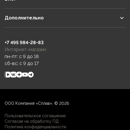
Дополнительно
+7 495 984-28-83
Интернет-магазин
пн-пт: c 9 до 18
сб-вс: c 9 до 17
ООО Компания «Сплав», © 2026
Пользовательское соглашение
Согласие на обработку ПД
Политика конфиденциальности