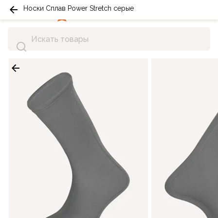
Носки Сплав Power Stretch серые
0
0