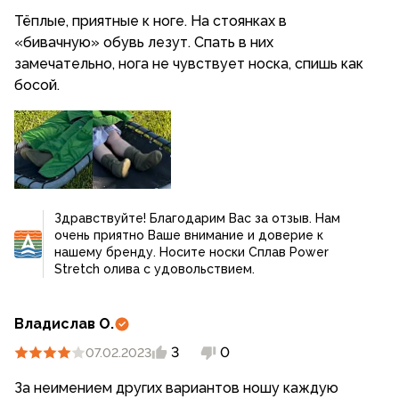
Тёплые, приятные к ноге. На стоянках в
«бивачную» обувь лезут. Спать в них
замечательно, нога не чувствует носка, спишь как
босой.
Здравствуйте! Благодарим Вас за отзыв. Нам
очень приятно Ваше внимание и доверие к
нашему бренду. Носите носки Сплав Power
Stretch олива с удовольствием.
Владислав О.
3
0
07.02.2023
За неимением других вариантов ношу каждую