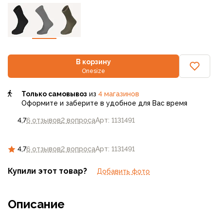
В корзину
Onesize
Только самовывоз
из
4 магазинов
Оформите и заберите в удобное для Вас время
4,7
6 отзывов
2 вопроса
Арт: 1131491
4,7
6 отзывов
2 вопроса
Арт: 1131491
Купили этот товар?
Добавить фото
Описание