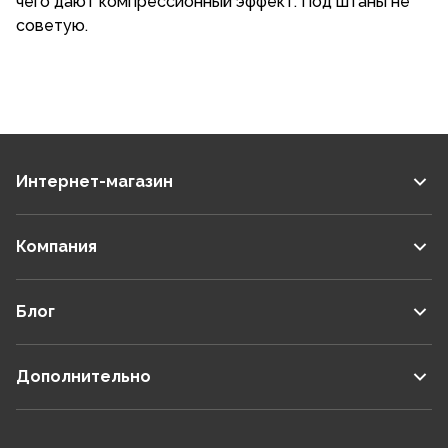
чего дают компрессионный эффект. Под штаны не
советую.
Интернет-магазин
Компания
Блог
Дополнительно