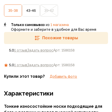
35-38
43-46
39-42
Только самовывоз
из
1 магазина
Оформите и заберите в удобное для Вас время
Похожие товары
5,0
1 отзыв
Задать вопрос
Арт: 1586158
5,0
1 отзыв
Задать вопрос
Арт: 1586158
Купили этот товар?
Добавить фото
Характеристики
Тонкие износостойкие носки подходящие для