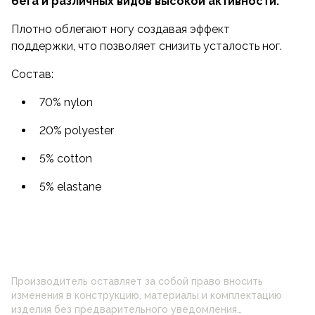
бега и различных видов высокой активности.
Плотно облегают ногу создавая эффект
поддержки, что позволяет снизить усталость ног.
Состав:
70% nylon
20% polyester
5% cotton
5% elastane
Производитель оставляет за собой право вносить
изменения в конструкцию, материалы и комплектацию
изделия без предварительного уведомления